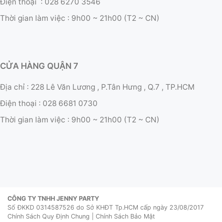
Điện thoại :
028 6270 3546
Thời gian làm việc :
9h00 ~ 21h00 (T2 ~ CN)
CỬA HÀNG QUẬN 7
Địa chỉ : 228 Lê Văn Lương , P.Tân Hưng , Q.7 , TP.HCM
Điện thoại :
028 6681 0730
Thời gian làm việc :
9h00 ~ 21h00 (T2 ~ CN)
CÔNG TY TNHH JENNY PARTY
Số ĐKKD 0314587526 do Sở KHĐT Tp.HCM cấp ngày 23/08/2017
Chính Sách Quy Định Chung
|
Chính Sách Bảo Mật