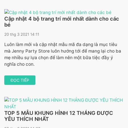
Cập nhật 4 bộ trang trí mới nhất dành cho các
bé
20 thg 3 2021 14:11
Luôn làm mới và cập nhật mẫu mã đa dạng là mục tiêu
mà Jenny Party Store luôn hướng tới để mang lại cho ba
mẹ nhiều sự lựa chọn để làm nên một bữa tiệc đầy ý
nghĩa cho con.
ĐỌC TIẾP
TOP 5 MẪU KHUNG HÌNH 12 THÁNG ĐƯỢC
YÊU THÍCH NHẤT