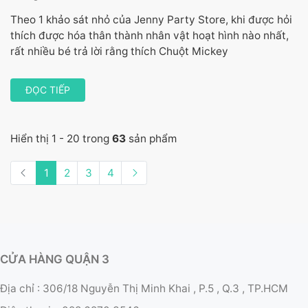
Theo 1 khảo sát nhỏ của Jenny Party Store, khi được hỏi
thích được hóa thân thành nhân vật hoạt hình nào nhất,
rất nhiều bé trả lời rằng thích Chuột Mickey
ĐỌC TIẾP
Hiển thị 1 - 20 trong
63
sản phẩm
1
2
3
4
CỬA HÀNG QUẬN 3
Địa chỉ : 306/18 Nguyễn Thị Minh Khai , P.5 , Q.3 , TP.HCM