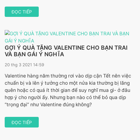
ĐỌC TIẾP
GỢI Ý QUÀ TẶNG VALENTINE CHO BẠN TRAI
VÀ BẠN GÁI Ý NGHĨA
20 thg 3 2021 14:59
Valentine hàng năm thường rơi vào dịp cận Tết nên việc
chuẩn bị và lên ý tưởng cho một nửa kia thường bị lãng
quên hoặc có quá ít thời gian để suy nghĩ mua gì- ở đâu
hợp ý cho người ấy. Nhưng bạn nào có thể bỏ qua dịp
“trọng đại” như Valentine đúng không?
ĐỌC TIẾP