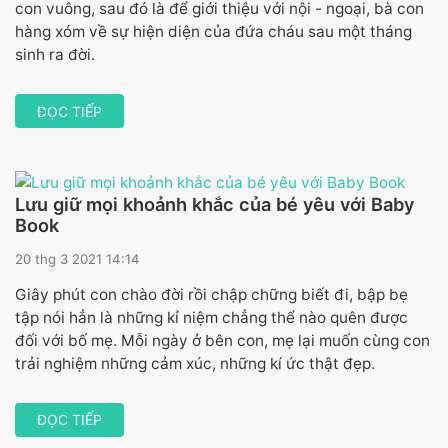
con vuông, sau đó là để giới thiệu với nội - ngoại, bà con
hàng xóm về sự hiện diện của đứa cháu sau một tháng
sinh ra đời.
ĐỌC TIẾP
Lưu giữ mọi khoảnh khắc của bé yêu với Baby
Book
20 thg 3 2021 14:14
Giây phút con chào đời rồi chập chững biết đi, bập bẹ
tập nói hẳn là những kỉ niệm chẳng thể nào quên được
đối với bố mẹ. Mỗi ngày ở bên con, mẹ lại muốn cùng con
trải nghiệm những cảm xúc, những kí ức thật đẹp.
ĐỌC TIẾP