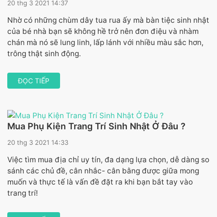
20 thg 3 2021 14:37
Nhờ có những chùm dây tua rua ấy mà bàn tiệc sinh nhật
của bé nhà bạn sẽ không hề trở nên đơn điệu và nhàm
chán mà nó sẽ lung linh, lấp lánh với nhiều màu sắc hơn,
trông thật sinh động.
ĐỌC TIẾP
Mua Phụ Kiện Trang Trí Sinh Nhật Ở Đâu ?
20 thg 3 2021 14:33
Việc tìm mua địa chỉ uy tín, đa dạng lựa chọn, dễ dàng so
sánh các chủ đề, cân nhắc- cân bằng được giữa mong
muốn và thực tế là vấn đề đặt ra khi bạn bắt tay vào
trang trí!