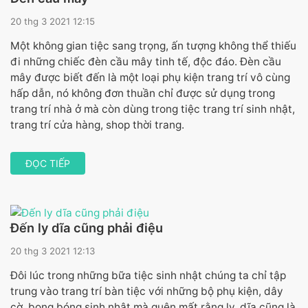
20 thg 3 2021 12:15
Một không gian tiệc sang trọng, ấn tượng không thể thiếu
đi những chiếc đèn cầu mây tinh tế, độc đáo. Đèn cầu
mây được biết đến là một loại phụ kiện trang trí vô cùng
hấp dẫn, nó không đơn thuần chỉ được sử dụng trong
trang trí nhà ở mà còn dùng trong tiệc trang trí sinh nhật,
trang trí cửa hàng, shop thời trang.
ĐỌC TIẾP
Đến ly dĩa cũng phải điệu
20 thg 3 2021 12:13
Đôi lúc trong những bữa tiệc sinh nhật chúng ta chỉ tập
trung vào trang trí bàn tiệc với những bộ phụ kiện, dây
cờ, bong bóng sinh nhật mà quên mất rằng ly, dĩa cũng là