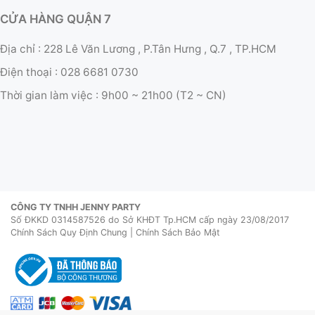
CỬA HÀNG QUẬN 7
Địa chỉ : 228 Lê Văn Lương , P.Tân Hưng , Q.7 , TP.HCM
Điện thoại :
028 6681 0730
Thời gian làm việc :
9h00 ~ 21h00 (T2 ~ CN)
CÔNG TY TNHH JENNY PARTY
Số ĐKKD 0314587526 do Sở KHĐT Tp.HCM cấp ngày 23/08/2017
Chính Sách Quy Định Chung
|
Chính Sách Bảo Mật