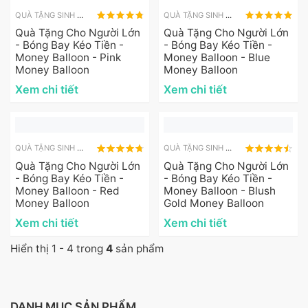
QUÀ TẶNG SINH NHẬT CHO NGƯỜI LỚN
QUÀ TẶNG SINH NHẬT CHO NGƯỜI LỚN
Quà Tặng Cho Người Lớn
Quà Tặng Cho Người Lớn
- Bóng Bay Kéo Tiền -
- Bóng Bay Kéo Tiền -
Money Balloon - Pink
Money Balloon - Blue
Money Balloon
Money Balloon
Xem chi tiết
Xem chi tiết
QUÀ TẶNG SINH NHẬT CHO NGƯỜI LỚN
QUÀ TẶNG SINH NHẬT CHO NGƯỜI LỚN
Quà Tặng Cho Người Lớn
Quà Tặng Cho Người Lớn
- Bóng Bay Kéo Tiền -
- Bóng Bay Kéo Tiền -
Money Balloon - Red
Money Balloon - Blush
Money Balloon
Gold Money Balloon
Xem chi tiết
Xem chi tiết
Hiển thị 1 - 4 trong
4
sản phẩm
DANH MỤC SẢN PHẨM