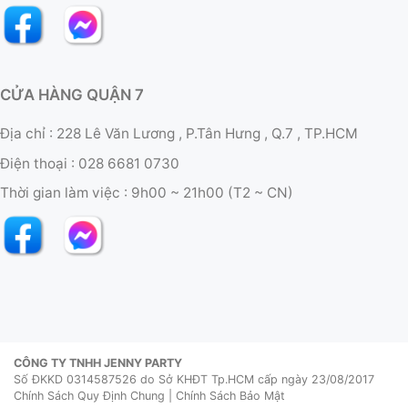
CỬA HÀNG QUẬN 7
Địa chỉ : 228 Lê Văn Lương , P.Tân Hưng , Q.7 , TP.HCM
Điện thoại :
028 6681 0730
Thời gian làm việc :
9h00 ~ 21h00 (T2 ~ CN)
CÔNG TY TNHH JENNY PARTY
Số ĐKKD 0314587526 do Sở KHĐT Tp.HCM cấp ngày 23/08/2017
Chính Sách Quy Định Chung
|
Chính Sách Bảo Mật