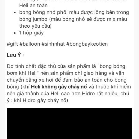
Heli an toàn
bong bóng nhỏ phối màu được lồng bên trong
bóng jumbo (màu bóng nhỏ sẽ được mix màu
theo yêu cầu)
1 hộp giấy
#gift #balloon #sinhnhat #bongbaykeotien
Lưu Ý :
Do tính chất đặc thù của sản phẩm là "bong bóng
bơm khí Heli" nên sản phẩm chỉ giao hàng và vận
chuyển bằng xe hơi để đảm bảo an toàn cho bong
bóng (khí
Heli không gây cháy nổ
và thuộc khí hiếm
nên giá thành của Heli cao hơn Hidro rất nhiều, chú
ý : khí Hidro gây cháy nổ)