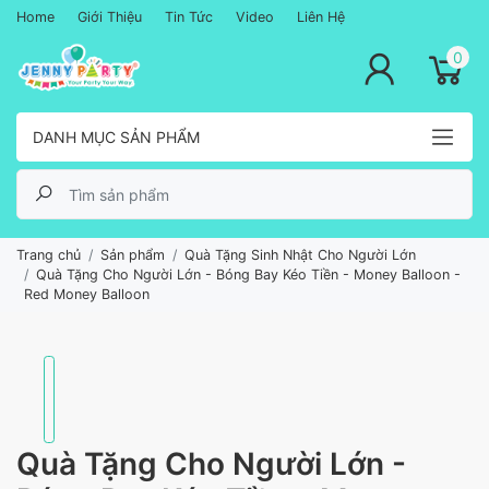
Home
Giới Thiệu
Tin Tức
Video
Liên Hệ
lose menu
0
DANH MỤC SẢN PHẨM
Trang chủ
Sản phẩm
Quà Tặng Sinh Nhật Cho Người Lớn
Quà Tặng Cho Người Lớn - Bóng Bay Kéo Tiền - Money Balloon -
Red Money Balloon
Quà Tặng Cho Người Lớn -