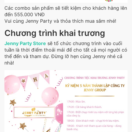
Các combo sản phẩm sẽ tiết kiệm cho khách hàng lên
đến 555.000 VNĐ
Vui cùng Jenny Party và thỏa thích mua sắm nhé!
Chương trình khai trương
Jenny Party Store
sẽ tổ chức chương trình vào cuối
tuần là thời điểm thoải mái để cho tất cả mọi người có
thể đến và tham dự. Đừng lỡ hẹn cùng Jenny nhé cả
nhà!