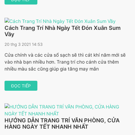
Cách Trang Trí Nhà Ngày Tết Đón Xuân Sum
Vầy
20 thg 3 2021 14:53
Cửa chính và các cửa sổ sạch sẽ thì cát khí năm mới sẽ
vào nhà bạn nhiều hơn. Trang trí cho cánh cửa thêm
nhiều màu sắc cũng giúp gia tăng may mắn
ĐỌC TIẾP
HƯỚNG DẪN TRANG TRÍ VĂN PHÒNG, CỬA
HÀNG NGÀY TẾT NHANH NHẤT