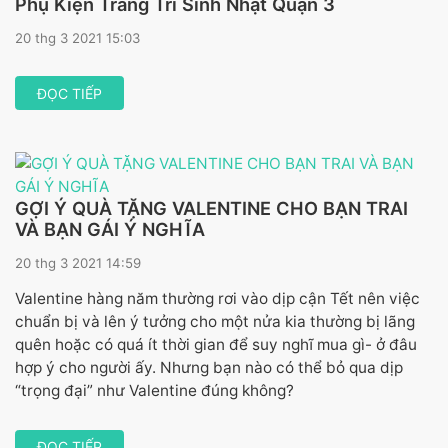
Phụ Kiện Trang Trí Sinh Nhật Quận 3
20 thg 3 2021 15:03
ĐỌC TIẾP
GỢI Ý QUÀ TẶNG VALENTINE CHO BẠN TRAI
VÀ BẠN GÁI Ý NGHĨA
20 thg 3 2021 14:59
Valentine hàng năm thường rơi vào dịp cận Tết nên việc
chuẩn bị và lên ý tưởng cho một nửa kia thường bị lãng
quên hoặc có quá ít thời gian để suy nghĩ mua gì- ở đâu
hợp ý cho người ấy. Nhưng bạn nào có thể bỏ qua dịp
“trọng đại” như Valentine đúng không?
ĐỌC TIẾP