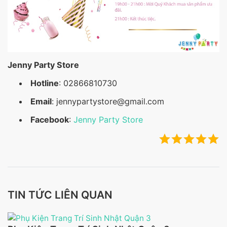
Jenny Party Store
Hotline
: 02866810730
Email
: jennypartystore@gmail.com
Facebook
:
Jenny Party Store
TIN TỨC LIÊN QUAN