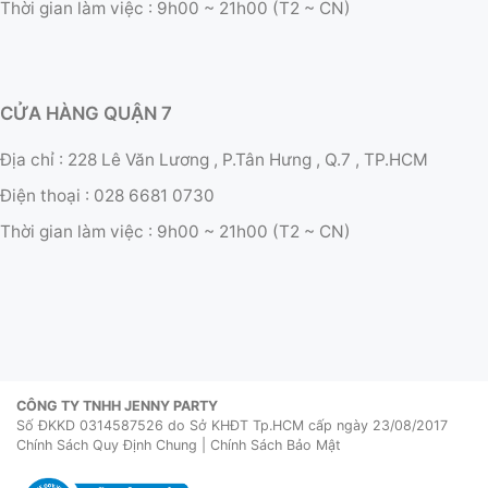
Thời gian làm việc :
9h00 ~ 21h00 (T2 ~ CN)
CỬA HÀNG QUẬN 7
Địa chỉ : 228 Lê Văn Lương , P.Tân Hưng , Q.7 , TP.HCM
Điện thoại :
028 6681 0730
Thời gian làm việc :
9h00 ~ 21h00 (T2 ~ CN)
CÔNG TY TNHH JENNY PARTY
Số ĐKKD 0314587526 do Sở KHĐT Tp.HCM cấp ngày 23/08/2017
Chính Sách Quy Định Chung
|
Chính Sách Bảo Mật