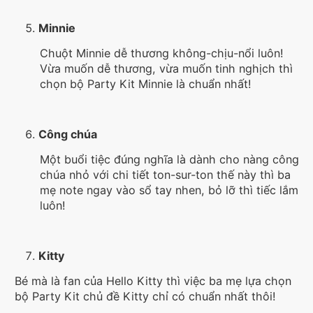
Minnie
Chuột Minnie dễ thương không-chịu-nổi luôn!
Vừa muốn dễ thương, vừa muốn tinh nghịch thì
chọn bộ Party Kit Minnie là chuẩn nhất!
Công chúa
Một buổi tiệc đúng nghĩa là dành cho nàng công
chúa nhỏ với chi tiết ton-sur-ton thế này thì ba
mẹ note ngay vào sổ tay nhen, bỏ lỡ thì tiếc lắm
luôn!
Kitty
Bé mà là fan của Hello Kitty thì việc ba mẹ lựa chọn
bộ Party Kit chủ đề Kitty chỉ có chuẩn nhất thôi!