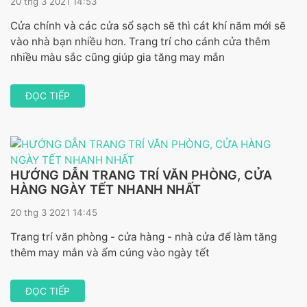
20 thg 3 2021 14:53
Cửa chính và các cửa sổ sạch sẽ thì cát khí năm mới sẽ
vào nhà bạn nhiều hơn. Trang trí cho cánh cửa thêm
nhiều màu sắc cũng giúp gia tăng may mắn
ĐỌC TIẾP
HƯỚNG DẪN TRANG TRÍ VĂN PHÒNG, CỬA
HÀNG NGÀY TẾT NHANH NHẤT
20 thg 3 2021 14:45
Trang trí văn phòng - cửa hàng - nhà cửa để làm tăng
thêm may mắn và ấm cúng vào ngày tết
ĐỌC TIẾP