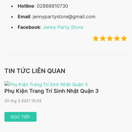
Hotline
: 02866810730
Email
: jennypartystore@gmail.com
Facebook
:
Jenny Party Store
TIN TỨC LIÊN QUAN
Phụ Kiện Trang Trí Sinh Nhật Quận 3
20 thg 3 2021 15:03
ĐỌC TIẾP