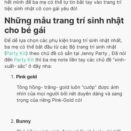
hết mình để ba mẹ có thể tự tin bắt tay vào trang trí
tiệc sinh nhật cô con gái yêu đó!
Những mẫu trang trí sinh nhật
cho bé gái
Để dễ lựa chọn các phụ kiện trang trí sinh nhật nhất,
ba mẹ có thể bắt đầu từ các Bộ trang trí sinh nhật
(
Party Kit
) theo chủ đề có sẵn tại Jenny Party , Đã nói
đến
Party Kit
thì ba mẹ note liền tay các chủ đề “xinh-
xuất- sắc” ở đây nha:
Pink gold
Tông hồng- trắng- gold luôn “cướp” được ánh
nhìn của mọi người bởi nét duyên dáng và sang
trọng của riêng Pink-Gold có!
Bunny