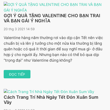
GỢI Ý QUÀ TẶNG VALENTINE CHO BẠN TRAI
VÀ BẠN GÁI Ý NGHĨA
20 thg 3 2021 14:59
Valentine hàng năm thường rơi vào dịp cận Tết nên việc
chuẩn bị và lên ý tưởng cho một nửa kia thường bị lãng
quên hoặc có quá ít thời gian để suy nghĩ mua gì- ở đâu
hợp ý cho người ấy. Nhưng bạn nào có thể bỏ qua dịp
“trọng đại” như Valentine đúng không?
ĐỌC TIẾP
Cách Trang Trí Nhà Ngày Tết Đón Xuân Sum
Vầy