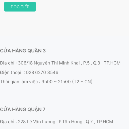
ĐỌC TIẾP
CỬA HÀNG QUẬN 3
Địa chỉ : 306/18 Nguyễn Thị Minh Khai , P.5 , Q.3 , TP.HCM
Điện thoại :
028 6270 3546
Thời gian làm việc :
9h00 ~ 21h00 (T2 ~ CN)
CỬA HÀNG QUẬN 7
Địa chỉ : 228 Lê Văn Lương , P.Tân Hưng , Q.7 , TP.HCM