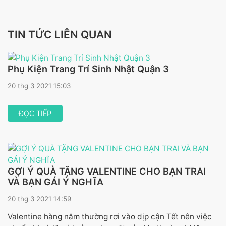
TIN TỨC LIÊN QUAN
Phụ Kiện Trang Trí Sinh Nhật Quận 3
20 thg 3 2021 15:03
ĐỌC TIẾP
GỢI Ý QUÀ TẶNG VALENTINE CHO BẠN TRAI
VÀ BẠN GÁI Ý NGHĨA
20 thg 3 2021 14:59
Valentine hàng năm thường rơi vào dịp cận Tết nên việc