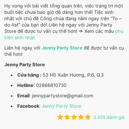
Hy vọng với bài viết tổng quan trên, việc trang trí một
buổi tiệc chưa bao giờ dễ dàng hơn thế! Tiệc sinh
nhật với chủ đề Công chúa đang nằm ngay trên “To –
do-list” của bạn đó! Liên hệ ngay với Jenny Party
Store để được tư vấn cụ thể hơn! => Xem các mẫu
phụ
kiện sinh nhật
Liên hệ ngay với
Jenny Party Store
để được tư vấn cụ
thể hơn!
Jenny Party Store
Cửa hàng :
53 Hồ Xuân Hương, P.6, Q.3
Hotline
: 02866810730
Email
: jennypartystore@gmail.com
Facebook
:
Jenny Party Store
3.455 đánh giá