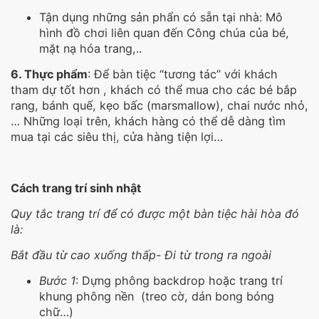
Tận dụng những sản phẩn có sẵn tại nhà: Mô
hình đồ chơi liên quan đến Công chúa của bé,
mặt nạ hóa trang,..
6. Thực phẩm
: Để bàn tiệc “tương tác” với khách
tham dự tốt hơn , khách có thể mua cho các bé bắp
rang, bánh quế, kẹo bấc (marsmallow), chai nước nhỏ,
… Những loại trên, khách hàng có thể dễ dàng tìm
mua tại các siêu thị, cửa hàng tiện lợi…
Cách trang trí sinh nhật
Quy tắc trang trí để có được một bàn tiệc hài hòa đó
là:
Bắt đầu từ cao xuống thấp- Đi từ trong ra ngoài
Bước 1
: Dựng phông backdrop hoặc trang trí
khung phông nền (treo cờ, dán bong bóng
chữ…)