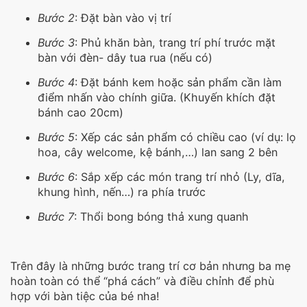
Bước 2
: Đặt bàn vào vị trí
Bước 3
: Phủ khăn bàn, trang trí phí trước mặt
bàn với đèn- dây tua rua (nếu có)
Bước 4
: Đặt bánh kem hoặc sản phẩm cần làm
điểm nhấn vào chính giữa. (Khuyến khích đặt
bánh cao 20cm)
Bước 5
: Xếp các sản phẩm có chiều cao (ví dụ: lọ
hoa, cây welcome, kệ bánh,…) lan sang 2 bên
Bước 6
: Sắp xếp các món trang trí nhỏ (Ly, dĩa,
khung hình, nến…) ra phía trước
Bước 7
: Thổi bong bóng thả xung quanh
Trên đây là những bước trang trí cơ bản nhưng ba mẹ
hoàn toàn có thể “phá cách” và điều chỉnh để phù
hợp với bàn tiệc của bé nha!