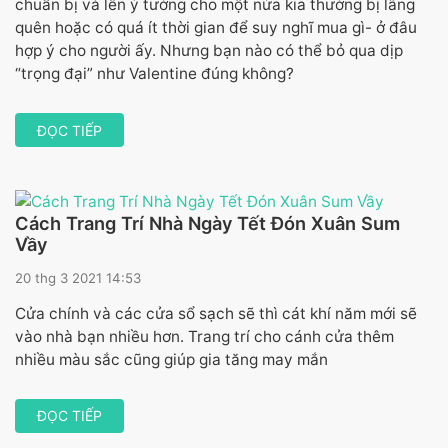
chuẩn bị và lên ý tưởng cho một nửa kia thường bị lãng
quên hoặc có quá ít thời gian để suy nghĩ mua gì- ở đâu
hợp ý cho người ấy. Nhưng bạn nào có thể bỏ qua dịp
“trọng đại” như Valentine đúng không?
ĐỌC TIẾP
Cách Trang Trí Nhà Ngày Tết Đón Xuân Sum
Vầy
20 thg 3 2021 14:53
Cửa chính và các cửa sổ sạch sẽ thì cát khí năm mới sẽ
vào nhà bạn nhiều hơn. Trang trí cho cánh cửa thêm
nhiều màu sắc cũng giúp gia tăng may mắn
ĐỌC TIẾP