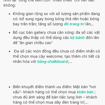
không:
Không gian rộng so với số lượng sản phẩm đang
có: bổ sung ngay bong bóng thả nền hoặc bóng
bay trên trần; tăng số lượng
đồ trang trí
lên,..
Bố cục bàn gallery chưa cân xứng: đa số các vật
dụng đều thấp có thể dùng các
kệ bánh
đôn lên
để “ăn gian chiều cao”
Đa số các món đồng đều chưa có điểm nhấn có
thể chọn mua cây welcome; tạo thêm chi tiết cá
nhân hóa với
bảng chalkboard
;…
Biến khuyết điểm thành ưu điểm: Mặt bàn “hơi
xấu”- khách hàng có thể chọn mua
khăn bàn
;
chưa đủ ánh sáng để bàn tiệc lung linh – khách
hàng có thể chọn mua dây đèn trang trí;…