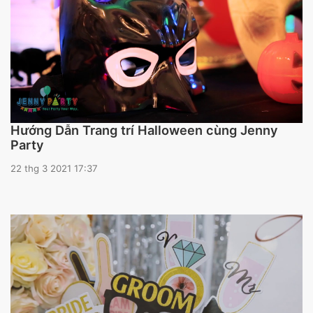
Hướng Dẫn Trang trí Halloween cùng Jenny
Party
22 thg 3 2021 17:37