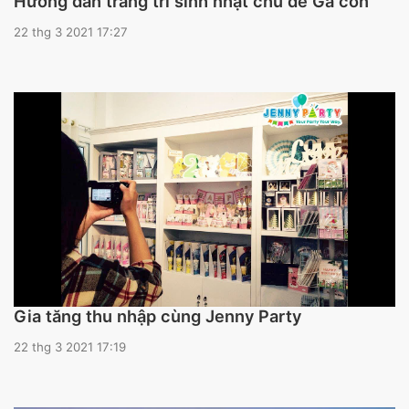
Hướng dẫn trang trí sinh nhật chủ đề Gà con
22 thg 3 2021 17:27
Gia tăng thu nhập cùng Jenny Party
22 thg 3 2021 17:19